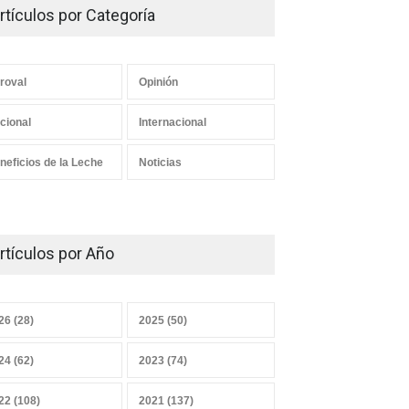
rtículos por Categoría
roval
Opinión
cional
Internacional
neficios de la Leche
Noticias
rtículos por Año
26 (28)
2025 (50)
24 (62)
2023 (74)
22 (108)
2021 (137)