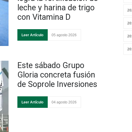
leche y harina de trigo
20
con Vitamina D
20
Leer Artículo
05 agosto 2026
20
20
Este sábado Grupo
Gloria concreta fusión
de Soprole Inversiones
Leer Artículo
04 agosto 2026