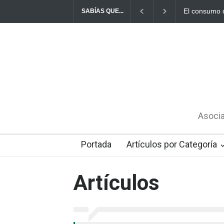
El consumo d
SABÍAS QUE...
Asocia
Portada
Artículos por Categoría
Artículos