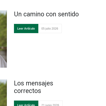
Un camino con sentido
Leer Artículo
05 julio 2026
Los mensajes
correctos
Leer Artículo
21 junio 2026