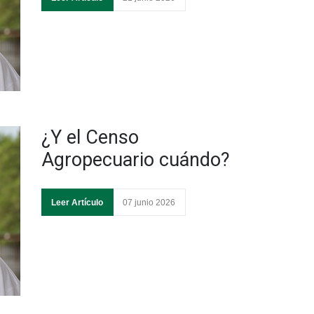
¿Y el Censo
Agropecuario cuándo?
Leer Artículo
07 junio 2026