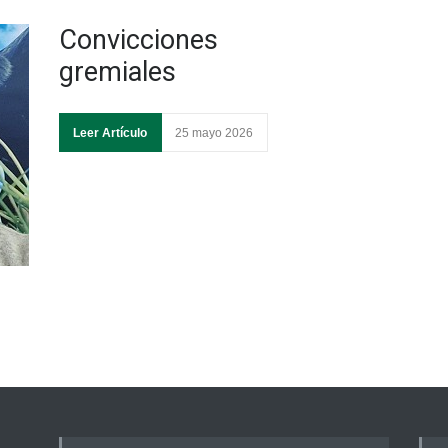
Convicciones
gremiales
Leer Artículo
25 mayo 2026