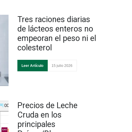
Tres raciones diarias
de lácteos enteros no
empeoran el peso ni el
colesterol
Leer Artículo
15 julio 2026
Precios de Leche
Cruda en los
principales