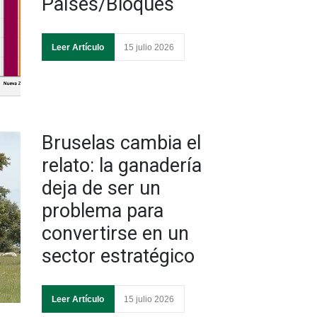
Países/Bloques
Leer Artículo
15 julio 2026
Bruselas cambia el
relato: la ganadería
deja de ser un
problema para
convertirse en un
sector estratégico
Leer Artículo
15 julio 2026