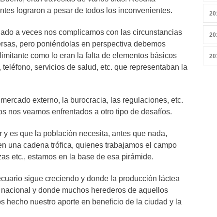
ntes lograron a pesar de todos los inconvenientes.
20
ado a veces nos complicamos con las circunstancias
20
ersas, pero poniéndolas en perspectiva debemos
imitante como lo eran la falta de elementos básicos
20
, teléfono, servicios de salud, etc. que representaban la
mercado externo, la burocracia, las regulaciones, etc.
s nos veamos enfrentados a otro tipo de desafíos.
 y es que la población necesita, antes que nada,
en una cadena trófica, quienes trabajamos el campo
zas etc., estamos en la base de esa pirámide.
cuario sigue creciendo y donde la producción láctea
l nacional y donde muchos herederos de aquellos
s hecho nuestro aporte en beneficio de la ciudad y la