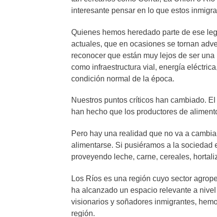
interesante pensar en lo que estos inmigra
Quienes hemos heredado parte de ese leg
actuales, que en ocasiones se tornan adv
reconocer que están muy lejos de ser una l
como infraestructura vial, energía eléctrica
condición normal de la época.
Nuestros puntos críticos han cambiado. El 
han hecho que los productores de alimento
Pero hay una realidad que no va a cambiar
alimentarse. Si pusiéramos a la sociedad 
proveyendo leche, carne, cereales, hortali
Los Ríos es una región cuyo sector agrope
ha alcanzado un espacio relevante a nive
visionarios y soñadores inmigrantes, hemo
región.