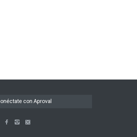
onéctate con Aproval