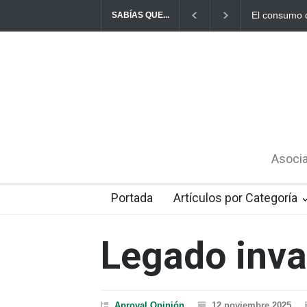
El consumo d
SABÍAS QUE...
Asocia
Portada
Artículos por Categoría
Legado inva
Aproval
Opinión
12 noviembre 2025