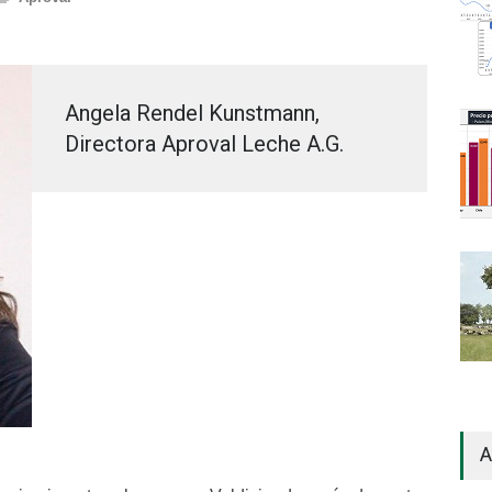
Angela Rendel Kunstmann,
Directora Aproval Leche A.G.
A