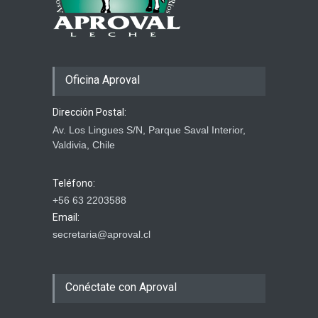
29 marzo 2026
Oficina Aproval
Dirección Postal:
Av. Los Lingues S/N, Parque Saval Interior,
Valdivia, Chile
Teléfono:
+56 63 2203588
Email:
secretaria@aproval.cl
Conéctate con Aproval