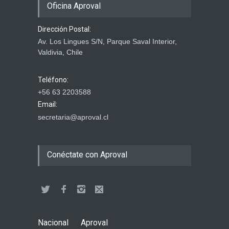
Oficina Aproval
Dirección Postal:
Av. Los Lingues S/N, Parque Saval Interior,
Valdivia, Chile
Teléfono:
+56 63 2203588
Email:
secretaria@aproval.cl
Conéctate con Aproval
Nacional
Aproval